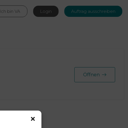
Ich bin VA
Login
Auftrag ausschreiben
Öffnen