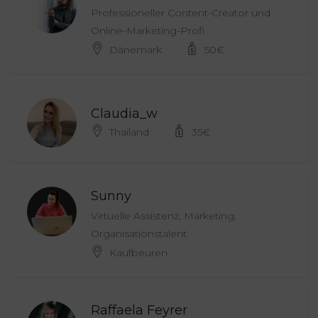
Professioneller Content-Creator und
Online-Marketing-Profi
Dänemark
50
€
Claudia_w
Thailand
35
€
Sunny
Virtuelle Assistenz, Marketing,
Organisationstalent
Kaufbeuren
Raffaela Feyrer