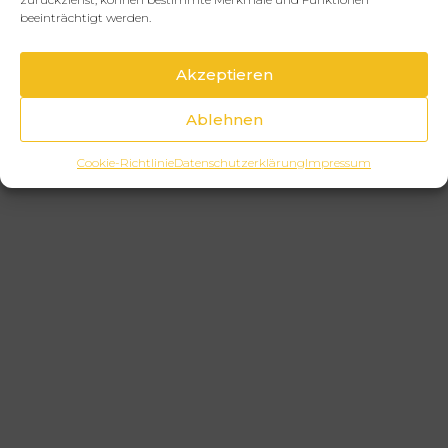
beeinträchtigt werden.
Akzeptieren
Ablehnen
Cookie-Richtlinie
Datenschutzerklärung
Impressum