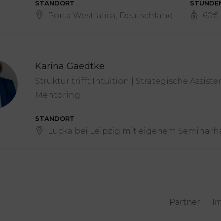
STANDORT
STUNDE
Porta Westfalica, Deutschland
60
€
Karina Gaedtke
Struktur trifft Intuition | Strategische Assi
Mentoring
STANDORT
Lucka bei Leipzig mit eigenem Seminarha
Partner
I