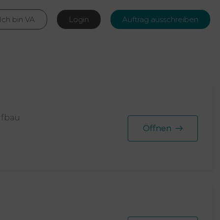
Ich bin VA
Login
Auftrag ausschreiben
aufbau
Öffnen