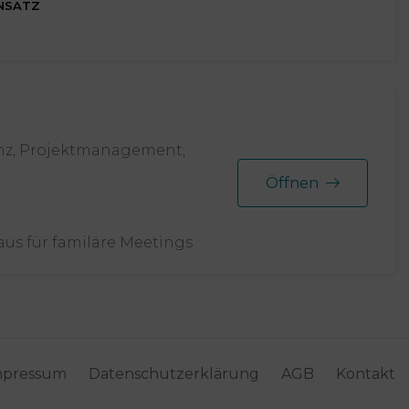
NSATZ
stenz, Projektmanagement,
Öffnen
us für familäre Meetings
mpressum
Datenschutzerklärung
AGB
Kontakt