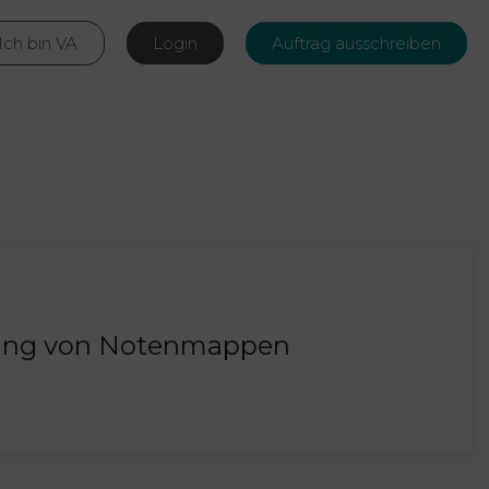
Ich bin VA
Login
Auftrag ausschreiben
lung von Notenmappen