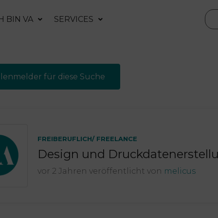
H BIN VA
SERVICES
llenmelder für diese Suche
FREIBERUFLICH/ FREELANCE
Design und Druckdatenerstel
vor 2 Jahren veröffentlicht von
melicus