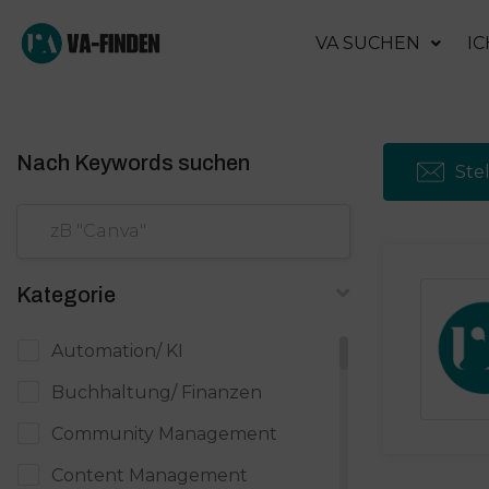
VA SUCHEN
IC
Nach Keywords suchen
Ste
Kategorie
Automation/ KI
Buchhaltung/ Finanzen
Community Management
Content Management