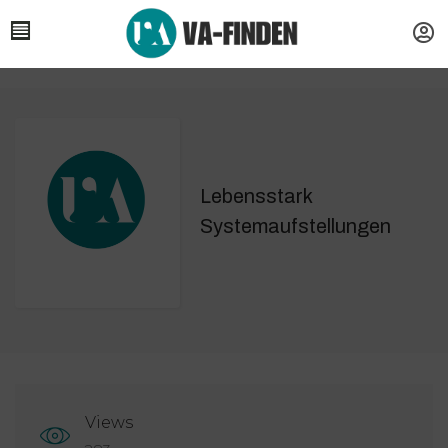
Lebensstark
Systemaufstellungen
Views