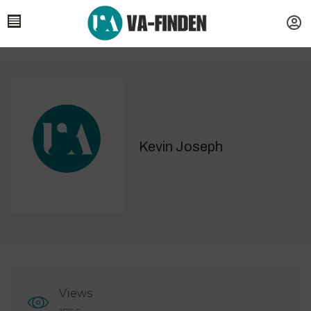
Kevin Joseph
Views