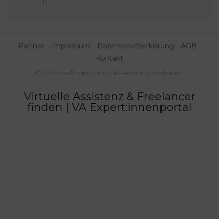
1111
Partner
Impressum
Datenschutzerklärung
AGB
Kontakt
© 2025 va-finden.de – Alle Rechte vorbehalten.
Virtuelle Assistenz & Freelancer
finden | VA Expert:innenportal